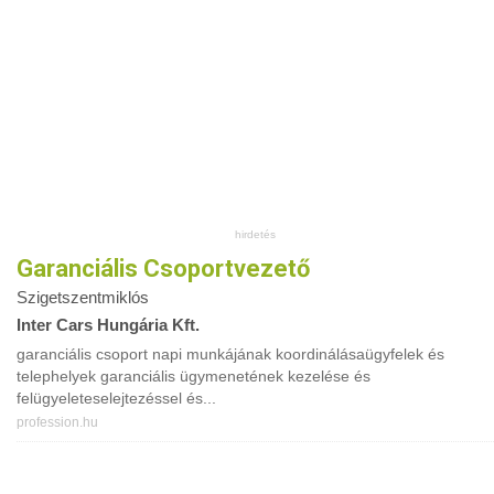
Garanciális Csoportvezető
Szigetszentmiklós
Inter Cars Hungária Kft.
garanciális csoport napi munkájának koordinálásaügyfelek és
telephelyek garanciális ügymenetének kezelése és
felügyeleteselejtezéssel és...
profession.hu