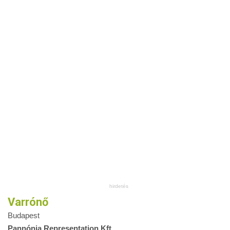
Varrónő
Budapest
Pannónia Representation Kft.