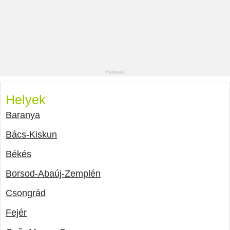
Helyek
Baranya
Bács-Kiskun
Békés
Borsod-Abaúj-Zemplén
Csongrád
Fejér