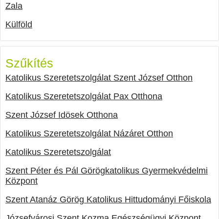
Zala
Külföld
Szűkítés
Katolikus Szeretetszolgálat Szent József Otthon
Katolikus Szeretetszolgálat Pax Otthona
Szent József Idösek Otthona
Katolikus Szeretetszolgálat Názáret Otthon
Katolikus Szeretetszolgálat
Szent Péter és Pál Görögkatolikus Gyermekvédelmi
Központ
Szent Atanáz Görög Katolikus Hittudományi Főiskola
Józsefvárosi Szent Kozma Egészségügyi Központ