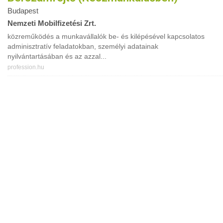
Budapest
Nemzeti Mobilfizetési Zrt.
közreműködés a munkavállalók be- és kilépésével kapcsolatos
adminisztratív feladatokban, személyi adatainak
nyilvántartásában és az azzal...
profession.hu