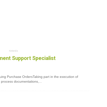
ment Support Specialist
uing Purchase OrdersTaking part in the execution of
e process documentations,...