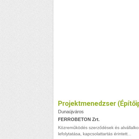
Projektmenedzser (Építői
Dunaújváros
FERROBETON Zrt.
Közreműködés szerződések és alvállalko
lefolytatása, kapcsolattartás érintett...