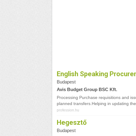
English Speaking Procure
Budapest
Avis Budget Group BSC Kft.
Processing Purchase requisitions and iss
planned transfers.Helping in updating th
profession.hu
Hegesztő
Budapest