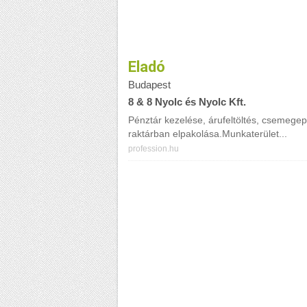
Eladó
Budapest
8 & 8 Nyolc és Nyolc Kft.
Pénztár kezelése, árufeltöltés, csemegepu
raktárban elpakolása.Munkaterület...
profession.hu