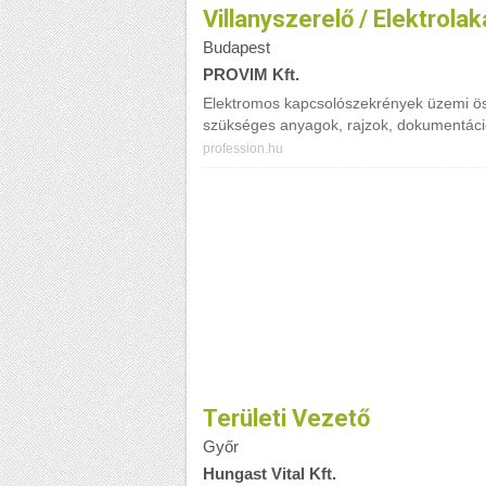
Villanyszerelő / Elektrola
Budapest
PROVIM Kft.
Elektromos kapcsolószekrények üzemi ös
szükséges anyagok, rajzok, dokumentáció
profession.hu
Területi Vezető
Győr
Hungast Vital Kft.