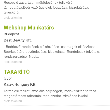
Recepció zavartalan működésének teljekörű
támogatása;Beérkező ügyfelek fogadása, kiszolgálása,
teljeskörű...
profession.hu
Webshop Munkatárs
Budapest
Best Beauty Kft.
- Beérkező rendelések előkészítése, csomagok elkészítése-
Beérkező áru bevételezése, kipakolása- Rendelések felvétele,
rendszerezése- Napi...
profession.hu
TAKARÍTÓ
Győr
Katek Hungary Kft.
Termelési terület, szociális helyiségek, irodák tisztán tartása
meghatározott takarítási rend szerint. Általános iskolai...
profession.hu