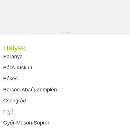
Helyek
Baranya
Bács-Kiskun
Békés
Borsod-Abaúj-Zemplén
Csongrád
Fejér
Győr-Moson-Sopron