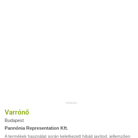
Varrónő
Budapest
Pannónia Representation Kft.
A termékek használat során keletkezett hibáit javítod, jellemzően