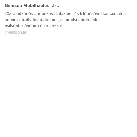
Nemzeti Mobilfizetési Zrt.
közreműködés a munkavállalók be- és kilépésével kapcsolatos
adminisztratív feladatokban, személyi adatainak
nyilvántartásában és az azzal...
profession.hu