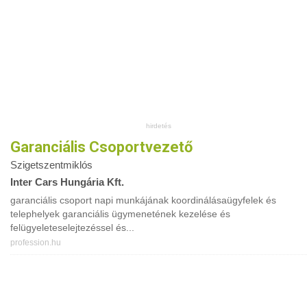
Garanciális Csoportvezető
Szigetszentmiklós
Inter Cars Hungária Kft.
garanciális csoport napi munkájának koordinálásaügyfelek és
telephelyek garanciális ügymenetének kezelése és
felügyeleteselejtezéssel és...
profession.hu