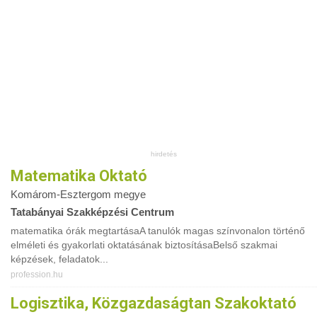
Matematika Oktató
Komárom-Esztergom megye
Tatabányai Szakképzési Centrum
matematika órák megtartásaA tanulók magas színvonalon történő
elméleti és gyakorlati oktatásának biztosításaBelső szakmai
képzések, feladatok...
profession.hu
Logisztika, Közgazdaságtan Szakoktató