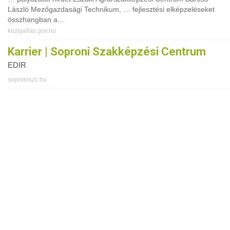
László Mezőgazdasági Technikum, … fejlesztési elképzeléseket
összhangban a...
kozigallas.gov.hu
Karrier | Soproni Szakképzési Centrum
EDIR
soproniszc.hu