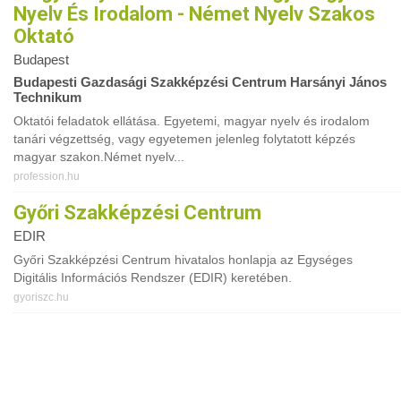
Nyelv És Irodalom - Német Nyelv Szakos
Oktató
Budapest
Budapesti Gazdasági Szakképzési Centrum Harsányi János
Technikum
Oktatói feladatok ellátása. Egyetemi, magyar nyelv és irodalom
tanári végzettség, vagy egyetemen jelenleg folytatott képzés
magyar szakon.Német nyelv...
profession.hu
Győri Szakképzési Centrum
EDIR
Győri Szakképzési Centrum hivatalos honlapja az Egységes
Digitális Információs Rendszer (EDIR) keretében.
gyoriszc.hu