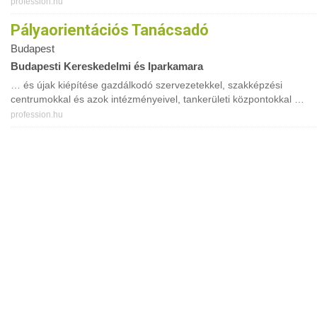
profession.hu
Pályaorientációs Tanácsadó
Budapest
Budapesti Kereskedelmi és Iparkamara
… és újak kiépítése gazdálkodó szervezetekkel, szakképzési
centrumokkal és azok intézményeivel, tankerületi központokkal …
profession.hu