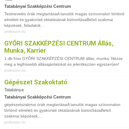
Tatabányai Szakképzési Centrum
Testnevelés órák megtartásaA tanulók magas színvonalon történő
elméleti és gyakorlati oktatásának biztosításaBelső szakmai
képzések, feladatok...
profession.hu
GYŐRI SZAKKÉPZÉSI CENTRUM Állás,
Munka, Karrier
1 db friss GYŐRI SZAKKÉPZÉSI CENTRUM állás, munka. Nézze
meg a legfrissebb állásajánlatokat és jelentkezzen egyszerűen!
profession.hu
Gépészet Szakoktató
Tatabánya
Tatabányai Szakképzési Centrum
gépészetszakmai órák megtartásaA tanulók magas színvonalon
történő elméleti és gyakorlati oktatásának biztosításaBelső
szakmai képzések,...
profession.hu