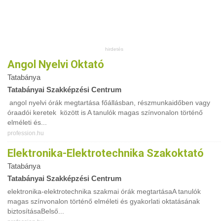
Angol Nyelvi Oktató
Tatabánya
Tatabányai Szakképzési Centrum
angol nyelvi órák megtartása főállásban, részmunkaidőben vagy
óraadói keretek között is A tanulók magas színvonalon történő
elméleti és...
profession.hu
Elektronika-Elektrotechnika Szakoktató
Tatabánya
Tatabányai Szakképzési Centrum
elektronika-elektrotechnika szakmai órák megtartásaA tanulók
magas színvonalon történő elméleti és gyakorlati oktatásának
biztosításaBelső...