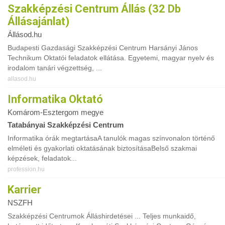
Szakképzési Centrum Állás (32 Db
Állásajánlat)
Állásod.hu
Budapesti Gazdasági Szakképzési Centrum Harsányi János
Technikum Oktatói feladatok ellátása. Egyetemi, magyar nyelv és
irodalom tanári végzettség, ...
allasod.hu
Informatika Oktató
Komárom-Esztergom megye
Tatabányai Szakképzési Centrum
Informatika órák megtartásaA tanulók magas színvonalon történő
elméleti és gyakorlati oktatásának biztosításaBelső szakmai
képzések, feladatok...
profession.hu
Karrier
NSZFH
Szakképzési Centrumok Álláshirdetései ... Teljes munkaidő,