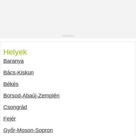
Helyek
Baranya
Bács-Kiskun
Békés
Borsod-Abaúj-Zemplén
Csongrád
Fejér
Győr-Moson-Sopron