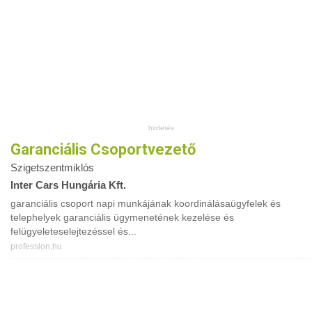
Garanciális Csoportvezető
Szigetszentmiklós
Inter Cars Hungária Kft.
garanciális csoport napi munkájának koordinálásaügyfelek és
telephelyek garanciális ügymenetének kezelése és
felügyeleteselejtezéssel és...
profession.hu