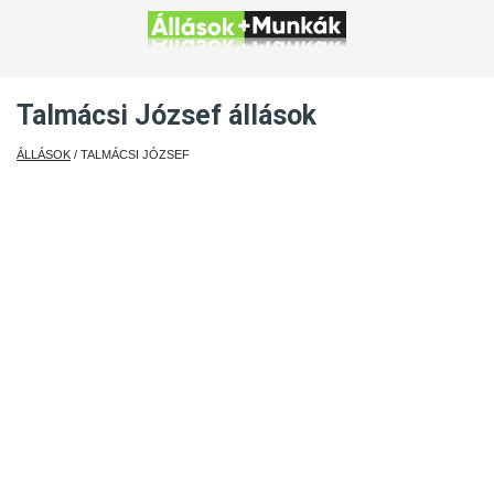
Talmácsi József állások
ÁLLÁSOK
/ TALMÁCSI JÓZSEF