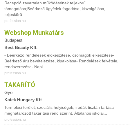
Recepció zavartalan működésének teljekörű
támogatása;Beérkező ügyfelek fogadása, kiszolgálása,
teljeskörű...
profession.hu
Webshop Munkatárs
Budapest
Best Beauty Kft.
- Beérkező rendelések előkészítése, csomagok elkészítése-
Beérkező áru bevételezése, kipakolása- Rendelések felvétele,
rendszerezése- Napi...
profession.hu
TAKARÍTÓ
Győr
Katek Hungary Kft.
Termelési terület, szociális helyiségek, irodák tisztán tartása
meghatározott takarítási rend szerint. Általános iskolai...
profession.hu