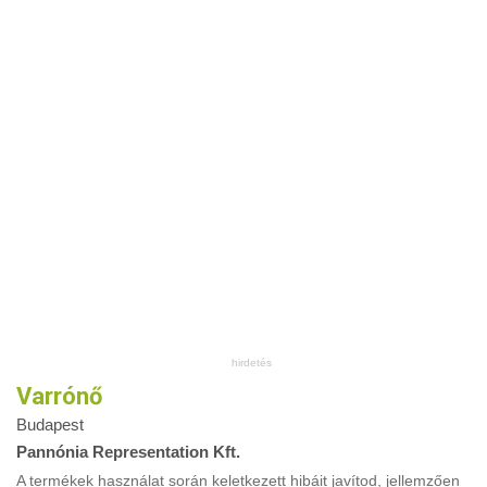
Varrónő
Budapest
Pannónia Representation Kft.
A termékek használat során keletkezett hibáit javítod, jellemzően