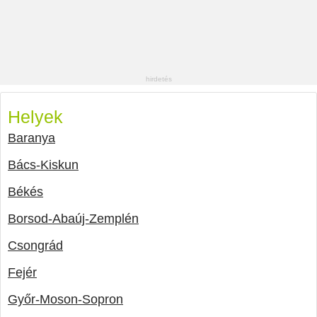
Helyek
Baranya
Bács-Kiskun
Békés
Borsod-Abaúj-Zemplén
Csongrád
Fejér
Győr-Moson-Sopron