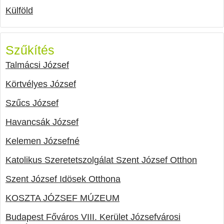
Külföld
Szűkítés
Talmácsi József
Körtvélyes József
Szűcs József
Havancsák József
Kelemen Józsefné
Katolikus Szeretetszolgálat Szent József Otthon
Szent József Idösek Otthona
KOSZTA JÓZSEF MÚZEUM
Budapest Főváros VIII. Kerület Józsefvárosi