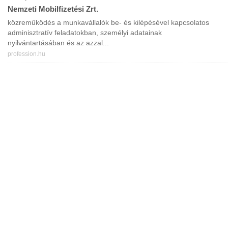
Nemzeti Mobilfizetési Zrt.
közreműködés a munkavállalók be- és kilépésével kapcsolatos
adminisztratív feladatokban, személyi adatainak
nyilvántartásában és az azzal...
profession.hu